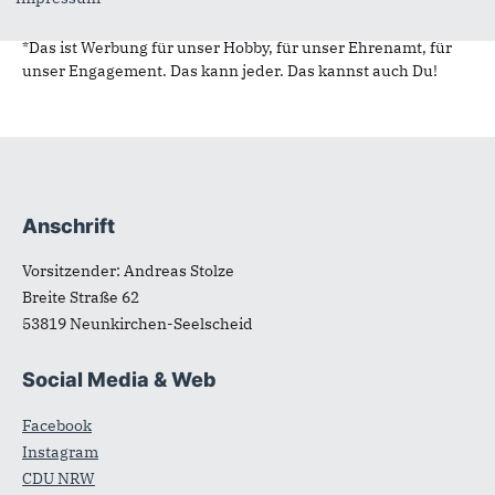
*Das ist Werbung für unser Hobby, für unser Ehrenamt, für
unser Engagement. Das kann jeder. Das kannst auch Du!
Anschrift
Fußbereich
Vorsitzender: Andreas Stolze
Breite Straße 62
53819
Neunkirchen-Seelscheid
Social Media & Web
Facebook
Instagram
CDU NRW