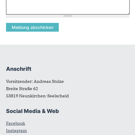
Anschrift
Fußbereich
Vorsitzender: Andreas Stolze
Breite Straße 62
53819
Neunkirchen-Seelscheid
Social Media & Web
Facebook
Instagram